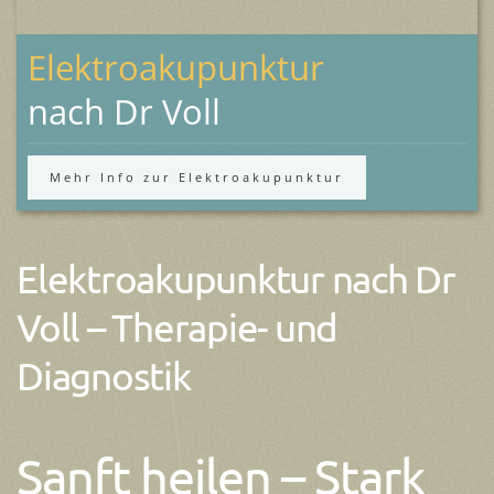
Elektroakupunktur
nach Dr Voll
Mehr Info zur Elektroakupunktur
Elektroakupunktur nach Dr
Voll – Therapie- und
Diagnostik
Sanft heilen – Stark