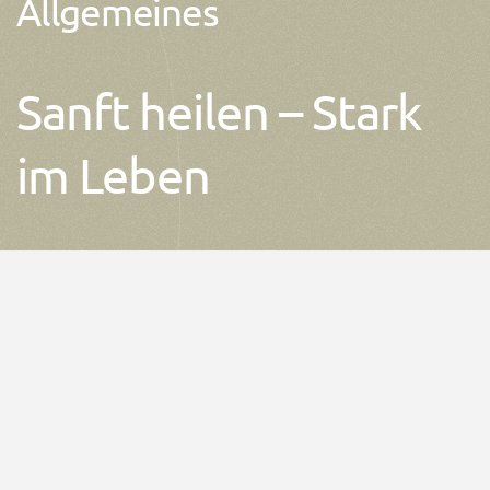
Allgemeines
Sanft heilen – Stark
im Leben
Moderne Physiotherapie
kann bei vielen verschiedenen
Erkrankungen angewandt werden…